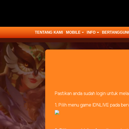
TENTANG KAMI
MOBILE
INFO
BERTANGGUN
Pastikan anda sudah login untuk mel
1. Pilih menu game IDNLIVE pada be