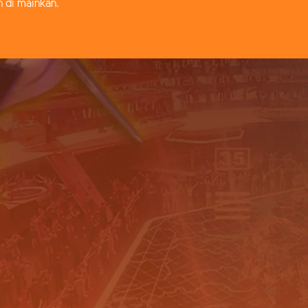
n di mainkan.